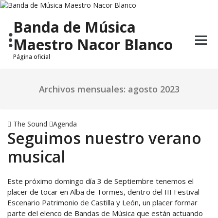
Saltar
al
Banda de Música
contenido
Maestro Nacor Blanco
Página oficial
Archivos mensuales: agosto 2023
The Sound
Agenda
Seguimos nuestro verano
musical
Este próximo domingo día 3 de Septiembre tenemos el
placer de tocar en Alba de Tormes, dentro del III Festival
Escenario Patrimonio de Castilla y León, un placer formar
parte del elenco de Bandas de Música que están actuando