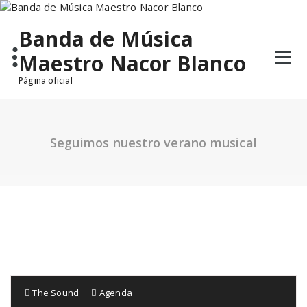
Saltar
al
Banda de Música
contenido
Maestro Nacor Blanco
Página oficial
Seguimos nuestro verano musical
The Sound
Agenda