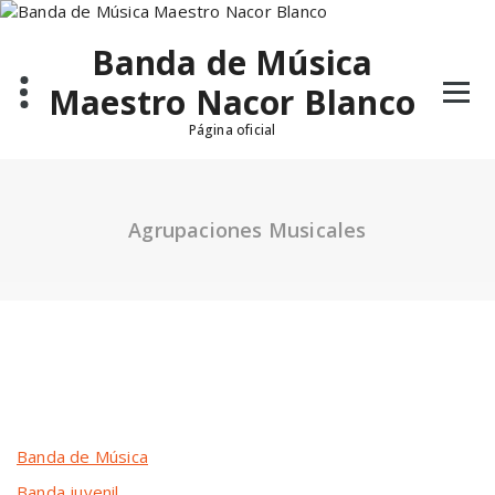
Saltar
al
Banda de Música
contenido
Maestro Nacor Blanco
Página oficial
Agrupaciones Musicales
Banda de Música
Banda juvenil