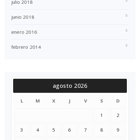
julio 2018
junio 2018
enero 2016
febrero 2014
agosto 2026
L
M
X
J
V
S
D
1
2
3
4
5
6
7
8
9