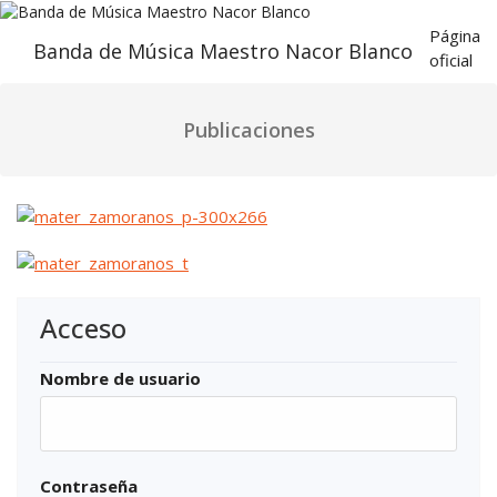
Saltar
al
Página
Banda de Música Maestro Nacor Blanco
contenido
oficial
Publicaciones
Acceso
Nombre de usuario
Contraseña