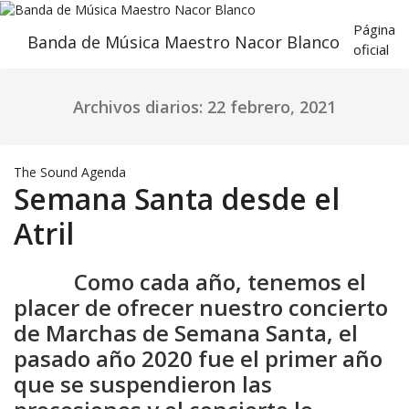
Saltar
al
Página
Banda de Música Maestro Nacor Blanco
contenido
oficial
Archivos diarios: 22 febrero, 2021
The Sound
Agenda
Semana Santa desde el
Atril
Como cada año, tenemos el
placer de ofrecer nuestro concierto
de Marchas de Semana Santa, el
pasado año 2020 fue el primer año
que se suspendieron las