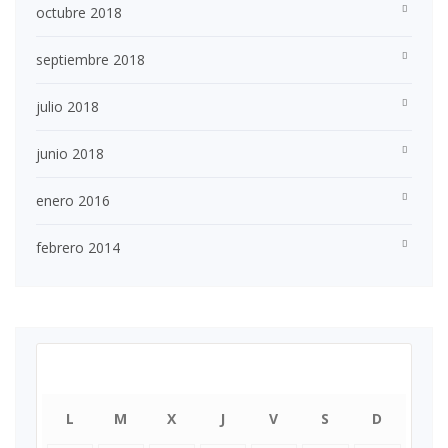
octubre 2018
septiembre 2018
julio 2018
junio 2018
enero 2016
febrero 2014
febrero 2021
L
M
X
J
V
S
D