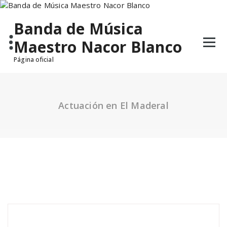
Saltar
al
Banda de Música
contenido
Maestro Nacor Blanco
Página oficial
Actuación en El Maderal
The Sound
Agenda